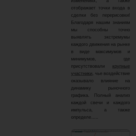
изменениях, а также
отображает точки входа в
сделки без перерисовки!
Благодаря нашим знаниям
мы способны точно
выявлять экстремумы
каждого движения на рынке
в виде максимумов и
минимумов, где
присутствовали
крупные
участники
, чье воздействие
оказывало влияние на
динамику рыночного
графика. Полный анализ
каждой свечи и каждого
импульса, а также
определе…..