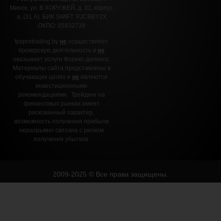
Минск, ул. В ХОРУЖЕЙ, д. 31, корпус
а, (31 А).
БИК SWIFT: PJCBBY2X
ОКПО: 05832739
tpsprotrading.by
не
осуществляет
брокерскую деятельность и
не
оказывает услуги Форекс-дилинга.
Материалы сайта представлены в
обучающих целях и
не
являются
инвестиционными
рекомендациями. Трейдинг на
финансовых рынках имеет
рискованный характер,
возможность получения прибыли
неразрывно связана с риском
получения убытков.
2009-2025 © Все права защищены.