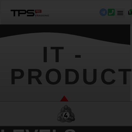
L
IT -
PRODUC