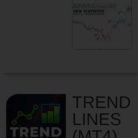
TREND
LINES
(MT4)