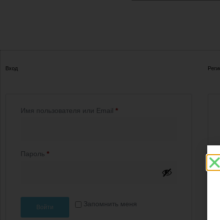
Вход
Реги
Имя пользователя или Email
*
Пароль
*
Запомнить меня
Войти