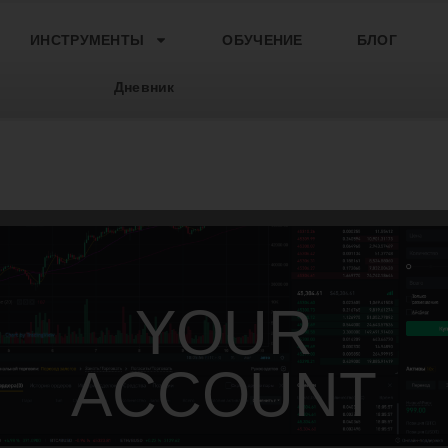
ИНСТРУМЕНТЫ
ОБУЧЕНИЕ
БЛОГ
Дневник
YOUR
ACCOUNT