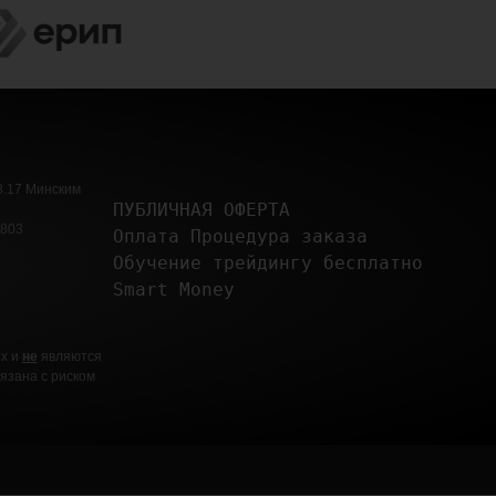
8.17 Минским
ПУБЛИЧНАЯ ОФЕРТА 
-803
Оплата Процедура заказа
Обучение трейдингу бесплатно 
Smart Money
ях и
не
являются
язана с риском