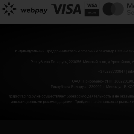
Индивидуальный Предприниматель Алферчик Александр Евгеньевич, 
Республика Беларусь, 223056, Минский р-он, д.Урожайная, 
+375297733847 | inf
ОАО «Приорбанк» УНП: 100220190
Республика Беларусь, 220002, г. Минск, ул. В ХОР
tpsprotrading.by
не
осуществляет брокерскую деятельность и
не
оказыва
инвестиционными рекомендациями. Трейдинг на финансовых рынках им